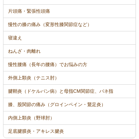
片頭痛・緊張性頭痛
慢性の膝の痛み（変形性膝関節症など）
寝違え
ねんざ・肉離れ
慢性腰痛（長年の腰痛）でお悩みの方
外側上顆炎（テニス肘）
腱鞘炎（ドケルバン病）と母指CM関節症、バネ指
膝、股関節の痛み（グロインペイン・鵞足炎）
内側上顆炎（野球肘）
足底腱膜炎・アキレス腱炎