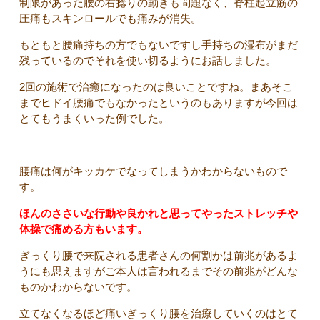
制限があった腰の右捻りの動きも問題なく、脊柱起立筋の
圧痛もスキンロールでも痛みが消失。
もともと腰痛持ちの方でもないですし手持ちの湿布がまだ
残っているのでそれを使い切るようにお話しました。
2回の施術で治癒になったのは良いことですね。まあそこ
までヒドイ腰痛でもなかったというのもありますが今回は
とてもうまくいった例でした。
腰痛は何がキッカケでなってしまうかわからないもので
す。
ほんのささいな行動や良かれと思ってやったストレッチや
体操で痛める方もいます。
ぎっくり腰で来院される患者さんの何割かは前兆があるよ
うにも思えますがご本人は言われるまでその前兆がどんな
ものかわからないです。
立てなくなるほど痛いぎっくり腰を治療していくのはとて