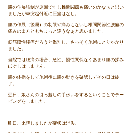
腰の伸展強制が原因ですし椎間関節も痛いのかなぁと思い
ましたが棘突起付近に圧痛はなし。
腰の伸展（後屈）の制限や痛みもないし椎間関節性腰痛の
痛みの出方ともちょっと違うなぁと思いました。
筋筋膜性腰痛だろうと鑑別し、さっそく施術にとりかかり
ました。
当院では腰痛の場合、急性、慢性関係なくあまり腰の揉み
ほぐしはしません。
腰の体操をして施術後に腰の動きを確認してその日は終
了。
翌日、娘さんの引っ越しの手伝いをするということでテー
ピングをしました。
昨日、来院しましたが症状は消失。