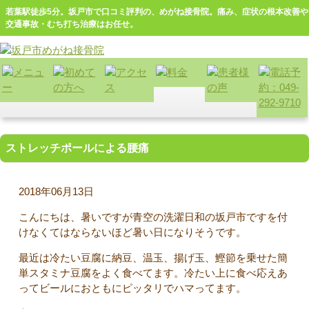
若葉駅徒歩5分。坂戸市で口コミ評判の、めがね接骨院。痛み、症状の根本改善や
交通事故・むち打ち治療はお任せ。
ストレッチポールによる腰痛
2018年06月13日
こんにちは、暑いですが青空の洗濯日和の坂戸市ですを付
けなくてはならないほど暑い日になりそうです。
最近は冷たい豆腐に納豆、温玉、揚げ玉、鰹節を乗せた簡
単スタミナ豆腐をよく食べてます。冷たい上に食べ応えあ
ってビールにおともにピッタリでハマってます。