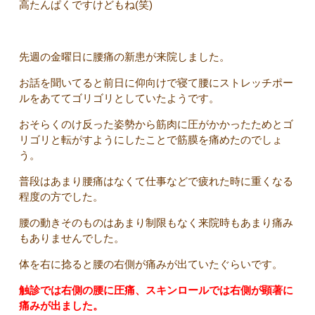
高たんぱくですけどもね(笑)
先週の金曜日に腰痛の新患が来院しました。
お話を聞いてると前日に仰向けで寝て腰にストレッチポー
ルをあててゴリゴリとしていたようです。
おそらくのけ反った姿勢から筋肉に圧がかかったためとゴ
リゴリと転がすようにしたことで筋膜を痛めたのでしょ
う。
普段はあまり腰痛はなくて仕事などで疲れた時に重くなる
程度の方でした。
腰の動きそのものはあまり制限もなく来院時もあまり痛み
もありませんでした。
体を右に捻ると腰の右側が痛みが出ていたぐらいです。
触診では右側の腰に圧痛、スキンロールでは右側が顕著に
痛みが出ました。