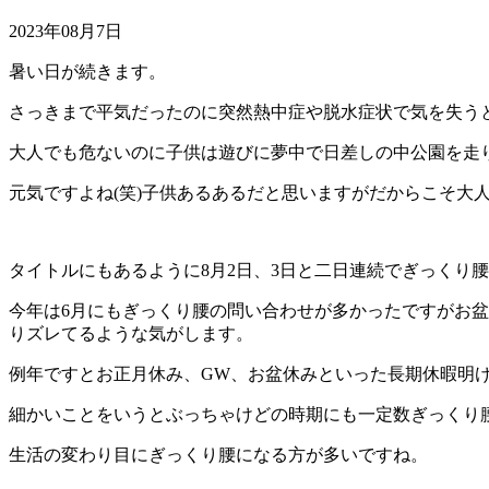
2023年08月7日
暑い日が続きます。
さっきまで平気だったのに突然熱中症や脱水症状で気を失う
大人でも危ないのに子供は遊びに夢中で日差しの中公園を走り
元気ですよね(笑)子供あるあるだと思いますがだからこそ大
タイトルにもあるように8月2日、3日と二日連続でぎっくり
今年は6月にもぎっくり腰の問い合わせが多かったですがお
りズレてるような気がします。
例年ですとお正月休み、GW、お盆休みといった長期休暇明
細かいことをいうとぶっちゃけどの時期にも一定数ぎっくり
生活の変わり目にぎっくり腰になる方が多いですね。