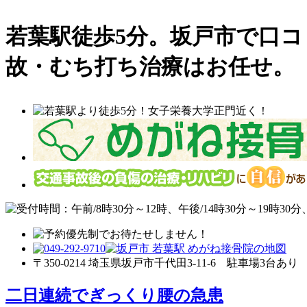
若葉駅徒歩5分。坂戸市で口
故・むち打ち治療はお任せ。
〒350-0214 埼玉県坂戸市千代田3-11-6
駐車場3台あり
二日連続でぎっくり腰の急患