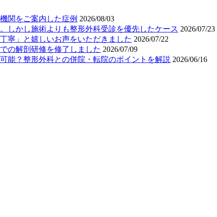
機関をご案内した症例
2026/08/03
。しかし施術よりも整形外科受診を優先したケース
2026/07/23
丁寧」と嬉しいお声をいただきました
2026/07/22
での解剖研修を修了しました
2026/07/09
可能？整形外科との併院・転院のポイントを解説
2026/06/16