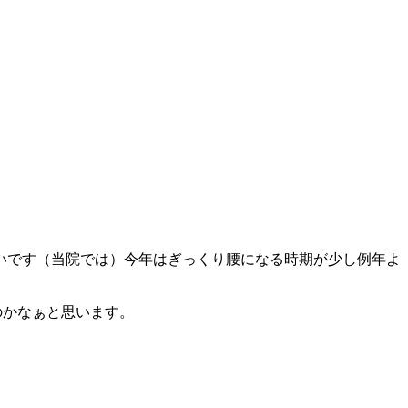
いです（当院では）今年はぎっくり腰になる時期が少し例年よ
のかなぁと思います。