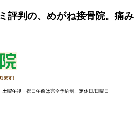
コミ評判の、めがね接骨院。痛