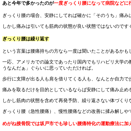
あと今年で多かったのが
一度ぎっくり腰になって病院などに
ぎっくり腰の場合、安静にしてれば確かに「そのうち」痛み
しかし痛みは引いても筋肉の状態が良い状態ではないのです
ぎっくり腰は繰り返す
という言葉は腰痛持ちの方なら一度は聞いたことがあるかも
一応、アメリカでの論文であったり国内でもリハビリ大学の
うなんだぁ」ぐらいに思っていただければ。
歩行に支障が出る人も肩を借りてくる人も、なんとか自力で
痛みを取るだけを目的としているならば安静にして痛み止め
しかし筋肉の状態を含めて再発予防、繰り返さない体づくり
ぎっくり腰（急性腰痛）、慢性腰痛などの改善に揉み解しや
めがね接骨院では坂戸市でも珍しい腰痛特化の運動療法に加