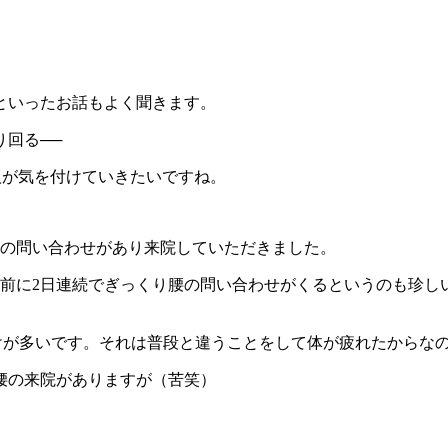
といったお話もよく聞きます。
回る──
人が気を付けていきたいですね。
腰の問い合わせがあり来院していただきました。
盆前に2日連続でぎっくり腰の問い合わせがくるというのも珍し
けが多いです。それは普段と違うことをして体が疲れたからな
腰の来院がありますが（苦笑）