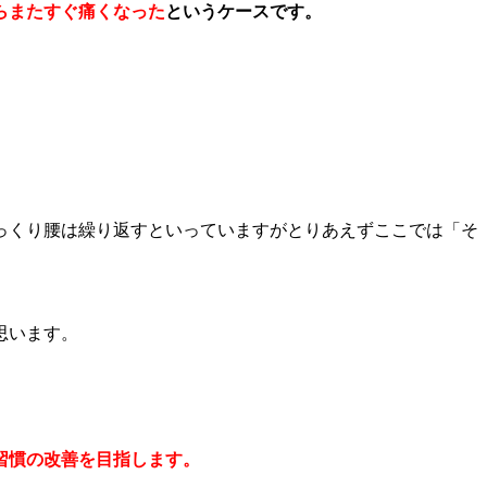
らまたすぐ痛くなった
というケースです。
っくり腰は繰り返すといっていますがとりあえずここでは「そ
思います。
習慣の改善を目指します。