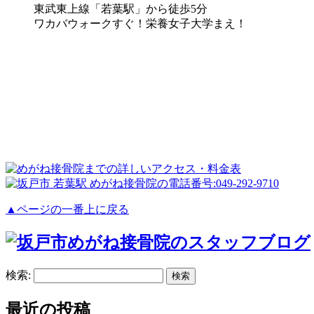
東武東上線「若葉駅」から徒歩5分
ワカバウォークすぐ！栄養女子大学まえ！
▲ページの一番上に戻る
検索:
最近の投稿