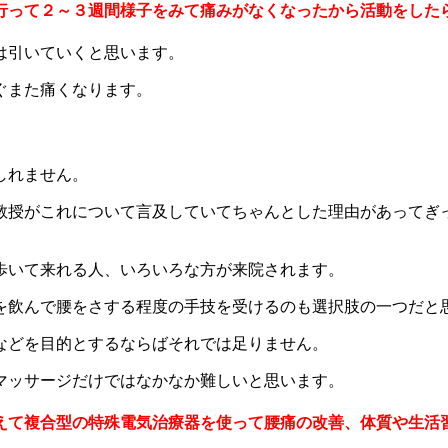
行って２～３週間様子をみて痛みがなくなったから活動をした
は引いていくと思います。
ぐまた痛くなります。
しれません。
教授がこれについて言及していてちゃんとした理由があってぎ
歩いて来れる人、いろいろな方が来院されます。
を飲んで腰をさする程度の手技を受けるのも選択肢の一つだと
などを目的とするならばそれでは足りません。
マッサージだけではなかなか難しいと思います。
えて複合型の特殊電気治療器を使って腰痛の改善、体質や生活