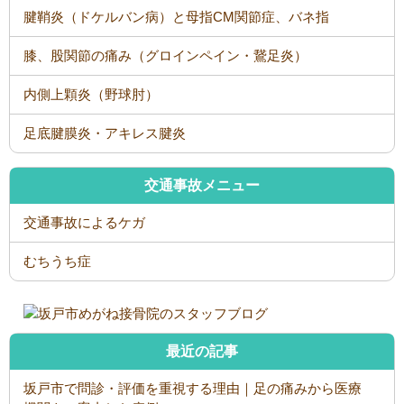
腱鞘炎（ドケルバン病）と母指CM関節症、バネ指
膝、股関節の痛み（グロインペイン・鵞足炎）
内側上顆炎（野球肘）
足底腱膜炎・アキレス腱炎
交通事故メニュー
交通事故によるケガ
むちうち症
最近の記事
坂戸市で問診・評価を重視する理由｜足の痛みから医療