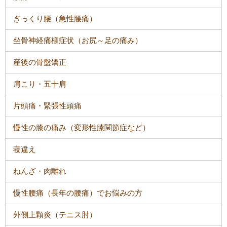
ぎっくり腰（急性腰痛）
坐骨神経痛様症状（お尻～足の痛み）
産後の骨盤矯正
肩こり・五十肩
片頭痛・緊張性頭痛
慢性の膝の痛み（変形性膝関節症など）
寝違え
ねんざ・肉離れ
慢性腰痛（長年の腰痛）でお悩みの方
外側上顆炎（テニス肘）