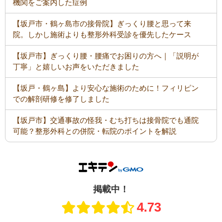
機関をご案内した症例
【坂戸市・鶴ヶ島市の接骨院】ぎっくり腰と思って来
院。しかし施術よりも整形外科受診を優先したケース
【坂戸市】ぎっくり腰・腰痛でお困りの方へ｜「説明が
丁寧」と嬉しいお声をいただきました
【坂戸・鶴ヶ島】より安心な施術のために！フィリピン
での解剖研修を修了しました
【坂戸市】交通事故の怪我・むち打ちは接骨院でも通院
可能？整形外科との併院・転院のポイントを解説