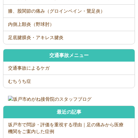
膝、股関節の痛み（グロインペイン・鵞足炎）
内側上顆炎（野球肘）
足底腱膜炎・アキレス腱炎
交通事故メニュー
交通事故によるケガ
むちうち症
最近の記事
坂戸市で問診・評価を重視する理由｜足の痛みから医療
機関をご案内した症例