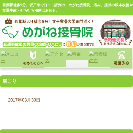
若葉駅徒歩5分。坂戸市で口コミ評判の、めがね接骨院。痛み、症状の根本改善や
交通事故・むち打ち治療はお任せ。
肩こり
2017年03月30日