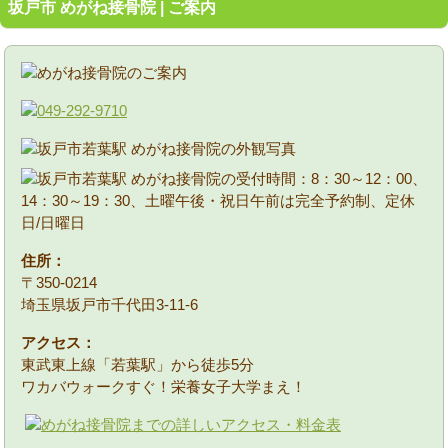
坂戸市 めがね接骨院 | ご案内
住所：
〒350-0214
埼玉県坂戸市千代田3-11-6
アクセス：
東武東上線「若葉駅」から徒歩5分
ワカバウォークすぐ！栄養女子大学まえ！