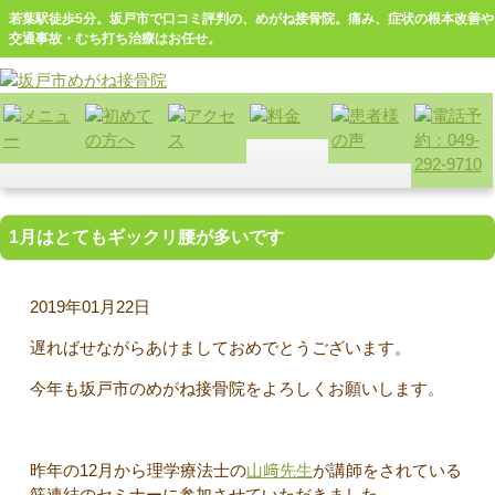
若葉駅徒歩5分。坂戸市で口コミ評判の、めがね接骨院。痛み、症状の根本改善や
交通事故・むち打ち治療はお任せ。
1月はとてもギックリ腰が多いです
2019年01月22日
遅ればせながらあけましておめでとうございます。
今年も坂戸市のめがね接骨院をよろしくお願いします。
昨年の12月から理学療法士の
山﨑先生
が講師をされている
筋連結のセミナーに参加させていただきました。