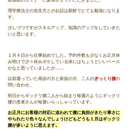
理学療法士の先生方とのお話は新鮮でとても勉強になりま
す。
少しづつですがスキルアップ、知識のアップをしていきた
いと思います。
１月４日から仕事始めでした。予約件数も少なくお正月休
み明けで少々休みボケしている体にはちょうどいいペース
かなと思っていましたが……
以前通っていた再診の方と新規の方、二人の
ぎっくり腰
の
問い合わせ。
初日からギックリ腰二人から始まり毎週のようにギックリ
腰の患者さんが毎週いらっしゃっています。
お正月にお客様の対応に追われて腰に負担がきたり寒さに
やられたり色々なんでしょうけどもどうも１月はギックリ
腰が多いように思えます。