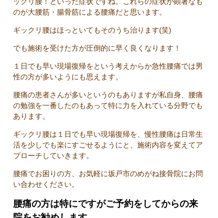
ックリ腰！といった症状ですね。これらの症状が顕著なも
のが大腰筋・腸骨筋による腰痛だと思います。
ギックリ腰はほっといてもそのうち治ります(笑)
でも施術を受けた方が圧倒的に早く良くなります！
１日でも早い現場復帰をという考えからか急性腰痛では男
性の方が多いようにも思えます。
腰痛の患者さんが多いというのもありますが私自身、腰痛
の勉強を一番したのもあって特に力を入れている分野でも
あります。
ギックリ腰は１日でも早い現場復帰を、慢性腰痛は日常生
活を少しでも楽にすごせるようにと、施術内容を変えてア
プローチしていきます。
腰痛でお困りの方、お気軽に坂戸市のめがね接骨院にお問
い合わせください。
腰痛の方は特にですがご予約をしてからの来
院をお勧めします。