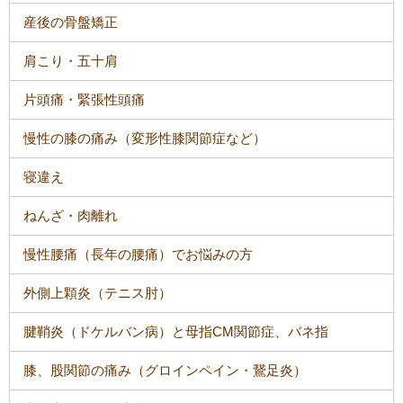
産後の骨盤矯正
肩こり・五十肩
片頭痛・緊張性頭痛
慢性の膝の痛み（変形性膝関節症など）
寝違え
ねんざ・肉離れ
慢性腰痛（長年の腰痛）でお悩みの方
外側上顆炎（テニス肘）
腱鞘炎（ドケルバン病）と母指CM関節症、バネ指
膝、股関節の痛み（グロインペイン・鵞足炎）