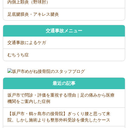
内側上顆炎（野球肘）
足底腱膜炎・アキレス腱炎
交通事故メニュー
交通事故によるケガ
むちうち症
最近の記事
坂戸市で問診・評価を重視する理由｜足の痛みから医療
機関をご案内した症例
【坂戸市・鶴ヶ島市の接骨院】ぎっくり腰と思って来
院。しかし施術よりも整形外科受診を優先したケース