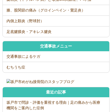
膝、股関節の痛み（グロインペイン・鵞足炎）
内側上顆炎（野球肘）
足底腱膜炎・アキレス腱炎
交通事故メニュー
交通事故によるケガ
むちうち症
最近の記事
坂戸市で問診・評価を重視する理由｜足の痛みから医療
機関をご案内した症例