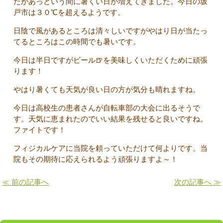
たがあっという間に暑くい日が増えてきました。今日の坂
戸市は３０℃を超えるようです。
日陰で風があるところは清々しいですがやはり日が当たっ
てるところはこの時間でも暑いです。
今日は半日ですがビール🍺を美味しくいただくために頑張
ります！
やはり暑くても天気が良い日の方が気分も晴れますね。
今日は高校生の患者さんが自転車部の大会に出るそうで
す。天気に恵まれたのでいい結果を残せると良いですね。
ファイトです！
フィジカルケアに当院を頼っていただけて何よりです。当
院もその期待に応えられるよう頑張りますよ～！
≪ 前の記事へ
次の記事へ ≫