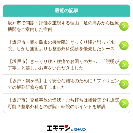
最近の記事
坂戸市で問診・評価を重視する理由｜足の痛みから医療
機関をご案内した症例
【坂戸市・鶴ヶ島市の接骨院】ぎっくり腰と思って来
院。しかし施術よりも整形外科受診を優先したケース
【坂戸市】ぎっくり腰・腰痛でお困りの方へ｜「説明が
丁寧」と嬉しいお声をいただきました
【坂戸・鶴ヶ島】より安心な施術のために！フィリピン
での解剖研修を修了しました
【坂戸市】交通事故の怪我・むち打ちは接骨院でも通院
可能？整形外科との併院・転院のポイントを解説