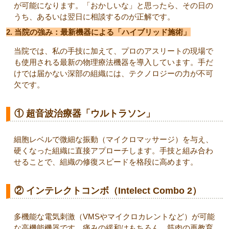
が可能になります。「おかしいな」と思ったら、その日の
うち、あるいは翌日に相談するのが正解です。
2. 当院の強み：最新機器による「ハイブリッド施術」
当院では、私の手技に加えて、プロのアスリートの現場で
も使用される最新の物理療法機器を導入しています。手だ
けでは届かない深部の組織には、テクノロジーの力が不可
欠です。
① 超音波治療器「ウルトラソン」
細胞レベルで微細な振動（マイクロマッサージ）を与え、
硬くなった組織に直接アプローチします。手技と組み合わ
せることで、組織の修復スピードを格段に高めます。
② インテレクトコンボ（Intelect Combo 2）
多機能な電気刺激（VMSやマイクロカレントなど）が可能
な高機能機器です。痛みの緩和はもちろん、筋肉の再教育