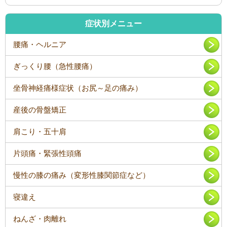
症状別メニュー
腰痛・ヘルニア
ぎっくり腰（急性腰痛）
坐骨神経痛様症状（お尻～足の痛み）
産後の骨盤矯正
肩こり・五十肩
片頭痛・緊張性頭痛
慢性の膝の痛み（変形性膝関節症など）
寝違え
ねんざ・肉離れ