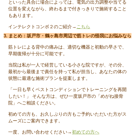
といった具合に場合によっては、電気の出力調整や当てる
位置を変えながら、終わるまで付きっきりで施術すること
もあります。
インテレクトコンボ２のご紹介→
こちら
3. まとめ：坂戸市・鶴ヶ島市周辺で筋トレの怪我にお悩みなら
筋トレによる背中の痛みは、適切な機器と初動の早さで、
早期復帰が十分に可能です。
当院は私が一人で経営している小さな院ですが、その分、
最初から最後まで責任を持って私が担当し、あなたの体の
状態に最適な施術プランを提案します。
「一日も早くベストコンディションでトレーニングを再開
したい！」 そんな方は、ぜひ一度坂戸市の「めがね接骨
院」へご相談ください。
初めての方も、お久しぶりの方もご予約いただいた方がス
ムーズにご案内できます。
一度、お問い合わせください→
初めての方へ