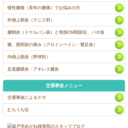
慢性腰痛（長年の腰痛）でお悩みの方
外側上顆炎（テニス肘）
腱鞘炎（ドケルバン病）と母指CM関節症、バネ指
膝、股関節の痛み（グロインペイン・鵞足炎）
内側上顆炎（野球肘）
足底腱膜炎・アキレス腱炎
交通事故メニュー
交通事故によるケガ
むちうち症