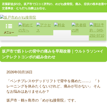
若葉駅徒歩5分。坂戸市で口コミ評判の、めがね接骨院。痛み、症状の根本改善や
交通事故・むち打ち治療はお任せ。
坂戸市で筋トレの背中の痛みを早期改善｜ウルトラソン×イ
ンテレクトコンボの組み合わせ
2026年03月16日
「ベンチプレスやデッドリフトで背中を痛めた……」 「ト
レーニングを休みたくないけれど、痛みが引かない」 そん
なお悩みはありませんか？
坂戸市・鶴ヶ島市の「めがね接骨院」です。