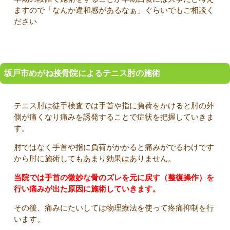
ますので「なんか違和感があるなぁ」ぐらいでもご相談く
ださい
坂戸市めがね接骨院によるテニス肘の施術
テニス肘は徒手検査では手首や指に負荷をかけると肘の外
側が痛くなり痛みを誘発することで症状を把握していきま
す。
肘ではなく手首や指に負荷がかかると痛みがでるわけです
から肘に施術してもあまり効果はありません。
当院では手首の微妙な骨のズレを元に戻す（整復操作）を
行い痛みが出た原因に施術していきます。
その後、痛みにたいしては物理療法を使って疼痛抑制を行
います。