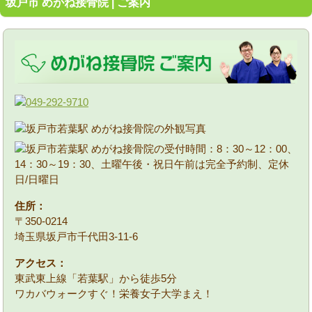
坂戸市 めがね接骨院 | ご案内
住所：
〒350-0214
埼玉県坂戸市千代田3-11-6
アクセス：
東武東上線「若葉駅」から徒歩5分
ワカバウォークすぐ！栄養女子大学まえ！