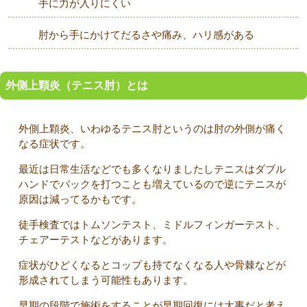
手に力が入りにくい
肘から手にかけてだるさや痛み、ハリ感がある
外側上顆炎（テニス肘）とは
外側上顆炎、いわゆるテニス肘というのは肘の外側が痛く
なる症状です。
最近は日常生活などでも多くなりましたしテニスはダブル
ハンドでバックを打つことも増えているので逆にテニスが
原因は減ってるかもです。
徒手検査ではトムソンテスト、ミドルフィンガーテスト、
チェアーテストなどがあります。
症状がひどくなるとコップも持てなくなる人や骨棘などが
形成されてしまう可能性もあります。
早期の段階で施術をすることが早期回復には大事だと考え