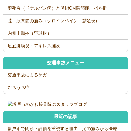
腱鞘炎（ドケルバン病）と母指CM関節症、バネ指
膝、股関節の痛み（グロインペイン・鵞足炎）
内側上顆炎（野球肘）
足底腱膜炎・アキレス腱炎
交通事故メニュー
交通事故によるケガ
むちうち症
最近の記事
坂戸市で問診・評価を重視する理由｜足の痛みから医療