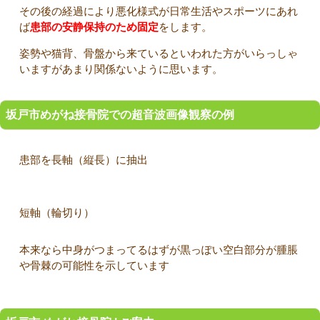
その後の経過により悪化様式が日常生活やスポーツにあれ
ば
患部の安静保持のため固定
をします。
姿勢や猫背、骨盤から来ているといわれた方がいらっしゃ
いますがあまり関係ないように思います。
坂戸市めがね接骨院での超音波画像観察の例
患部を長軸（縦長）に抽出
短軸（輪切り）
本来なら中身がつまってるはずが黒っぽい空白部分が腫脹
や骨棘の可能性を示しています