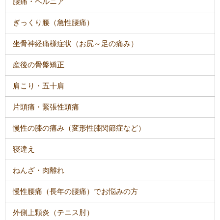
腰痛・ヘルニア
ぎっくり腰（急性腰痛）
坐骨神経痛様症状（お尻～足の痛み）
産後の骨盤矯正
肩こり・五十肩
片頭痛・緊張性頭痛
慢性の膝の痛み（変形性膝関節症など）
寝違え
ねんざ・肉離れ
慢性腰痛（長年の腰痛）でお悩みの方
外側上顆炎（テニス肘）