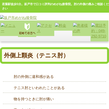
若葉駅徒歩5分。坂戸市で口コミ評判のめがね接骨院。肘の外側の痛みご相談くだ
さい
外側上顆炎（テニス肘）
肘の外側に違和感がある
テニス肘といわれたことがある
物を持つときに肘が痛い