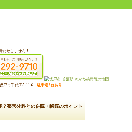
玉県坂戸市千代田3-11-6
駐車場3台あり
能？整形外科との併院・転院のポイント