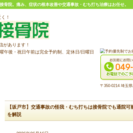
ね接骨院。痛み、症状の根本改善や交通事故・むち打ち治療はお任せ。
〒350-0214 埼
【坂戸市】交通事故の怪我・むち打ちは接骨院でも通院可
を解説