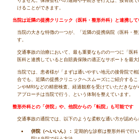
りません。保険会社への連絡や手続きを行えば、接骨院で
けることができます。
当院は近隣の提携クリニック（医科・整形外科）と連携して
当院の大きな特徴の一つが、「近隣の提携病院（医科・整
す。
交通事故の治療において、最も重要なものの一つに「医科
医科と連携していると自賠責保険の適正なサポートを最大
当院では、患者様が「まずは通いやすい地元の接骨院で相
合でも、近隣の提携クリニックへスムーズにご紹介するこ
ンやMRIなどの精密検査、経過観察を受けていただきな
アプローチは当院で行う、という体制を整えています。
整形外科との「併院」や、他院からの「転院」も可能です
交通事故の通院では、以下のような柔軟な通い方が認めら
併院（へいいん）：
定期的な診察は整形外科で行い
院は当院で行う方法