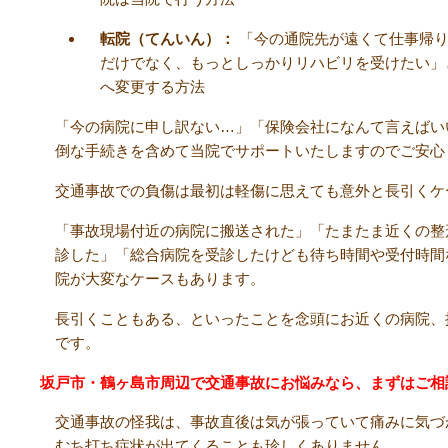
転院（てんいん）：
「今の通院先が遠くて仕事帰り
だけでなく、もっとしっかりリハビリを受けたい」
へ変更する方法
「今の病院に申し訳ない…」「保険会社になんて言えばい
倒な手続きを含めて当院でサポートいたしますのでご安心
交通事故での負傷は最初は軽傷に思えても意外と長引くケ
「事故現場付近の病院に搬送された」「たまたま近くの整
診した」「総合病院を受診したけども待ち時間や受付時間
院が大変なケースもあります。
長引くこともある、といったことを念頭にお近くの病院、
です。
坂戸市・鶴ヶ島市周辺で交通事故にお悩みなら、まずはご相
交通事故の怪我は、事故直後は気が張っていて痛みに気づ
むち打ち症状が出てくることも珍しくありません。