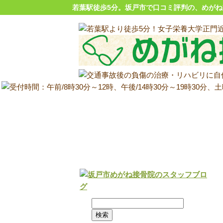
若葉駅徒歩5分。坂戸市で口コミ評判の、めが